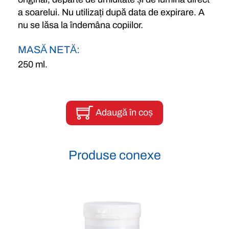
a soarelui. Nu utilizați după data de expirare. A
nu se lăsa la îndemâna copiilor.
MASĂ NETĂ:
250 ml.
Adaugă în coș
Produse conexe