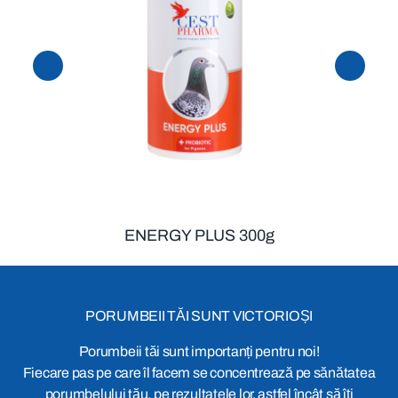
ENERGY PLUS 300g
PORUMBEII TĂI SUNT VICTORIOȘI
Porumbeii tăi sunt importanți pentru noi!
Fiecare pas pe care îl facem se concentrează pe sănătatea
porumbelului tău, pe rezultatele lor, astfel încât să îți