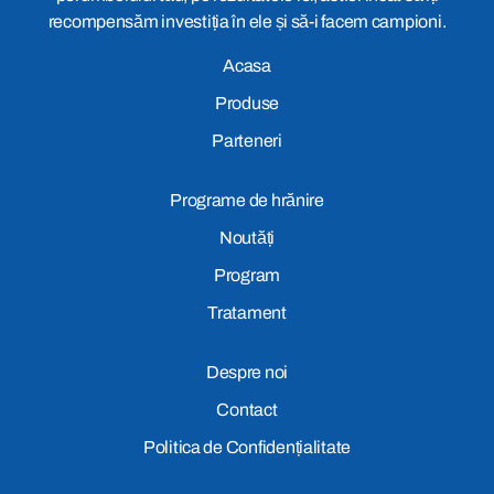
recompensăm investiția în ele și să-i facem campioni.
Acasa
Produse
Parteneri
Programe de hrănire
Noutăți
Program
Tratament
Despre noi
Contact
Politica de Confidențialitate