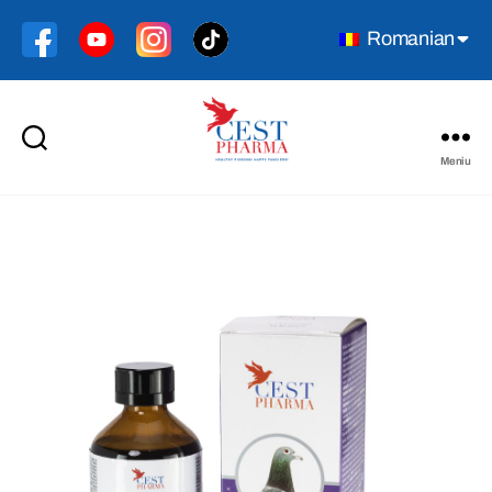
Romanian
Meniu
Cest
Pharma