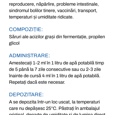
reproducere, năpârlire, probleme intestinale,
sindromul bolilor tinere, vaccinări, transport,
temperaturi și umiditate ridicate.
COMPOZIȚIE:
Săruri ale acizilor grași din fermentație, propilen
glicol
ADMINISTRARE:
Amestecați 1-2 ml în 1 litru de apă potabilă timp
de 5 până la 7 zile consecutive sau cu 2-3 zile
înainte de cursă 4 ml în 1 litru de apă potabilă.
Repetați dacă este necesar.
DEPOZITARE:
A se depozita într-un loc uscat, la temperaturi
care nu depășesc 25°C. Păstrați în ambalajul
original, departe de umiditate și de lumina direct