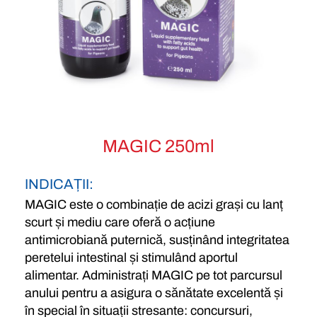
MAGIC 250ml
INDICAȚII:
MAGIC este o combinație de acizi grași cu lanț
scurt și mediu care oferă o acțiune
antimicrobiană puternică, susținând integritatea
peretelui intestinal și stimulând aportul
alimentar. Administrați MAGIC pe tot parcursul
anului pentru a asigura o sănătate excelentă și
în special în situații stresante: concursuri,