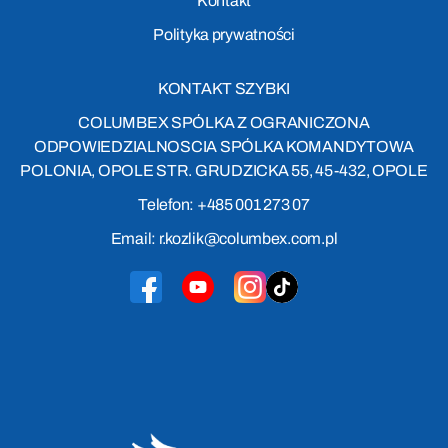
Kontakt
Polityka prywatności
KONTAKT SZYBKI
COLUMBEX SPÓLKA Z OGRANICZONA
ODPOWIEDZIALNOSCIA SPÓLKA KOMANDYTOWA
POLONIA, OPOLE STR. GRUDZICKA 55, 45-432, OPOLE
Telefon: +485 001 273 07
Email: r.kozlik@columbex.com.pl