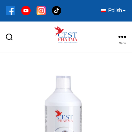
Polish
Menu
Cest
Pharma