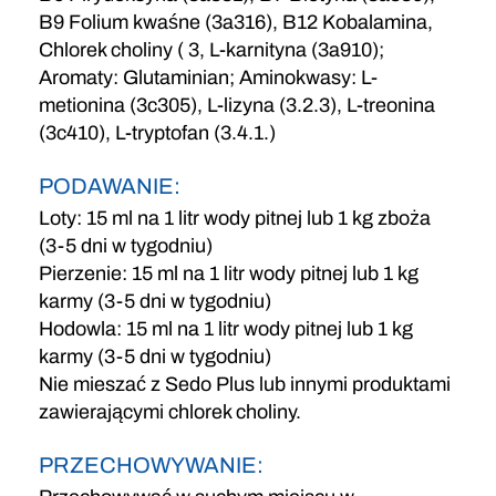
B9 Folium kwaśne (3a316), B12 Kobalamina,
Chlorek choliny ( 3, L-karnityna (3a910);
Aromaty: Glutaminian; Aminokwasy: L-
metionina (3c305), L-lizyna (3.2.3), L-treonina
(3c410), L-tryptofan (3.4.1.)
PODAWANIE:
Loty: 15 ml na 1 litr wody pitnej lub 1 kg zboża
(3-5 dni w tygodniu)
Pierzenie: 15 ml na 1 litr wody pitnej lub 1 kg
karmy (3-5 dni w tygodniu)
Hodowla: 15 ml na 1 litr wody pitnej lub 1 kg
karmy (3-5 dni w tygodniu)
Nie mieszać z Sedo Plus lub innymi produktami
zawierającymi chlorek choliny.
PRZECHOWYWANIE: