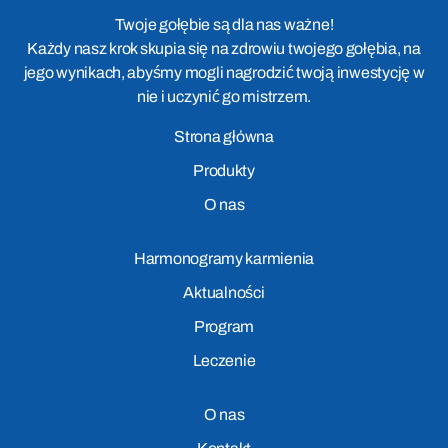
Twoje gołębie są dla nas ważne!
Każdy nasz krok skupia się na zdrowiu twojego gołębia, na
jego wynikach, abyśmy mogli nagrodzić twoją inwestycję w
nie i uczynić go mistrzem.
Strona główna
Produkty
O nas
Harmonogramy karmienia
Aktualności
Program
Leczenie
O nas