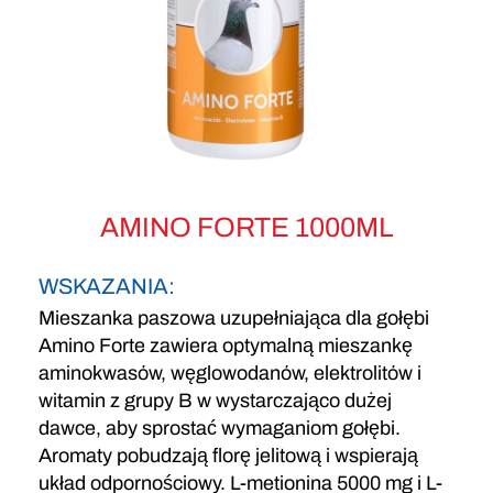
AMINO FORTE 1000ML
WSKAZANIA:
Mieszanka paszowa uzupełniająca dla gołębi
Amino Forte zawiera optymalną mieszankę
aminokwasów, węglowodanów, elektrolitów i
witamin z grupy B w wystarczająco dużej
dawce, aby sprostać wymaganiom gołębi.
Aromaty pobudzają florę jelitową i wspierają
układ odpornościowy. L-metionina 5000 mg i L-