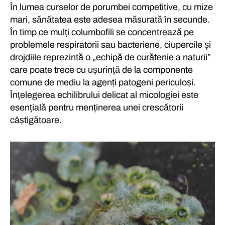
În lumea curselor de porumbei competitive, cu mize
mari, sănătatea este adesea măsurată în secunde.
În timp ce mulți columbofili se concentrează pe
problemele respiratorii sau bacteriene, ciupercile și
drojdiile reprezintă o „echipă de curățenie a naturii”
care poate trece cu ușurință de la componente
comune de mediu la agenți patogeni periculoși.
Înțelegerea echilibrului delicat al micologiei este
esențială pentru menținerea unei crescătorii
câștigătoare.