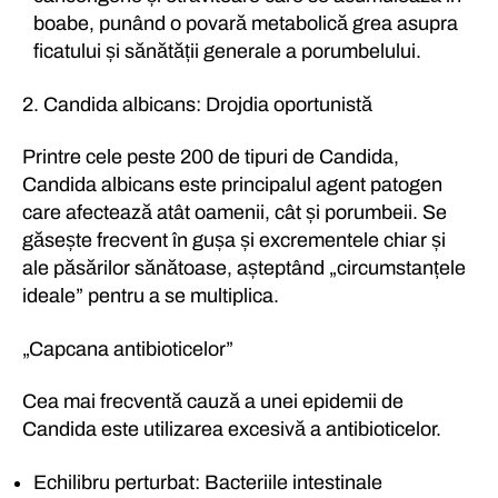
boabe, punând o povară metabolică grea asupra
ficatului și sănătății generale a porumbelului.
2. Candida albicans: Drojdia oportunistă
Printre cele peste 200 de tipuri de Candida,
Candida albicans este principalul agent patogen
care afectează atât oamenii, cât și porumbeii. Se
găsește frecvent în gușa și excrementele chiar și
ale păsărilor sănătoase, așteptând „circumstanțele
ideale” pentru a se multiplica.
„Capcana antibioticelor”
Cea mai frecventă cauză a unei epidemii de
Candida este utilizarea excesivă a antibioticelor.
Echilibru perturbat: Bacteriile intestinale