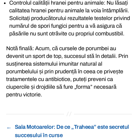
Controlul calității hranei pentru animale: Nu lăsați
calitatea hranei pentru animale la voia întâmplării.
Solicitați producătorului rezultatele testelor privind
numărul de spori fungici pentru a vă asigura că
păsările nu sunt otrăvite cu propriul combustibil.
Notă finală: Acum, că cursele de porumbei au
devenit un sport de top, succesul stă în detalii. Prin
susținerea sistemului imunitar natural al
porumbelului și prin prudență în ceea ce privește
tratamentele cu antibiotice, puteți preveni ca
ciupercile și drojdiile să fure „forma” necesară
pentru victorie.
←
Sala Motoarelor: De ce „Traheea” este secretul
succesului în curse