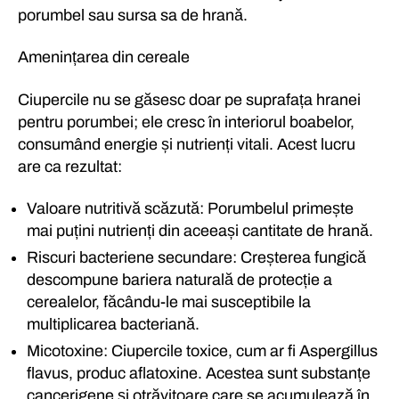
porumbel sau sursa sa de hrană.
Amenințarea din cereale
Ciupercile nu se găsesc doar pe suprafața hranei
pentru porumbei; ele cresc în interiorul boabelor,
consumând energie și nutrienți vitali. Acest lucru
are ca rezultat:
Valoare nutritivă scăzută: Porumbelul primește
mai puțini nutrienți din aceeași cantitate de hrană.
Riscuri bacteriene secundare: Creșterea fungică
descompune bariera naturală de protecție a
cerealelor, făcându-le mai susceptibile la
multiplicarea bacteriană.
Micotoxine: Ciupercile toxice, cum ar fi Aspergillus
flavus, produc aflatoxine. Acestea sunt substanțe
cancerigene și otrăvitoare care se acumulează în