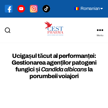
Romanian
Meniu
Cest
Pharma
Ucigașul tăcut al performanței:
Gestionarea agenților patogeni
fungici și
Candida albicans
la
porumbeii voiajori