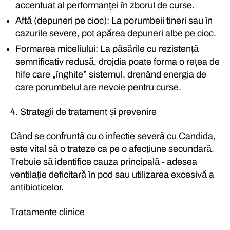
accentuat al performanței în zborul de curse.
Aftă (depuneri pe cioc): La porumbeii tineri sau în
cazurile severe, pot apărea depuneri albe pe cioc.
Formarea miceliului: La păsările cu rezistență
semnificativ redusă, drojdia poate forma o rețea de
hife care „înghite” sistemul, drenând energia de
care porumbelul are nevoie pentru curse.
4. Strategii de tratament și prevenire
Când se confruntă cu o infecție severă cu Candida,
este vital să o trateze ca pe o afecțiune secundară.
Trebuie să identifice cauza principală - adesea
ventilație deficitară în pod sau utilizarea excesivă a
antibioticelor.
Tratamente clinice