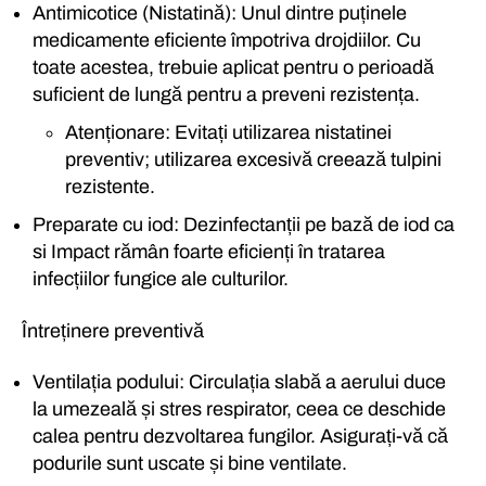
Antimicotice (Nistatină): Unul dintre puținele
medicamente eficiente împotriva drojdiilor. Cu
toate acestea, trebuie aplicat pentru o perioadă
suficient de lungă pentru a preveni rezistența.
Atenționare: Evitați utilizarea nistatinei
preventiv; utilizarea excesivă creează tulpini
rezistente.
Preparate cu iod: Dezinfectanții pe bază de iod ca
si Impact rămân foarte eficienți în tratarea
infecțiilor fungice ale culturilor.
Întreținere preventivă
Ventilația podului: Circulația slabă a aerului duce
la umezeală și stres respirator, ceea ce deschide
calea pentru dezvoltarea fungilor. Asigurați-vă că
podurile sunt uscate și bine ventilate.