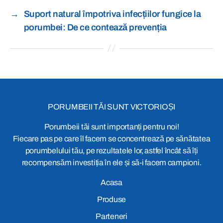
→
Suport natural împotriva infecțiilor fungice la
porumbei: De ce contează prevenția
PORUMBEII TĂI SUNT VICTORIOȘI
Porumbeii tăi sunt importanți pentru noi!
Fiecare pas pe care îl facem se concentrează pe sănătatea
porumbelului tău, pe rezultatele lor, astfel încât să îți
recompensăm investiția în ele și să-i facem campioni.
Acasa
Produse
Parteneri