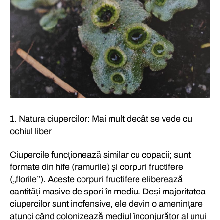
1. Natura ciupercilor: Mai mult decât se vede cu
ochiul liber
Ciupercile funcționează similar cu copacii; sunt
formate din hife (ramurile) și corpuri fructifere
(„florile”). Aceste corpuri fructifere eliberează
cantități masive de spori în mediu. Deși majoritatea
ciupercilor sunt inofensive, ele devin o amenințare
atunci când colonizează mediul înconjurător al unui