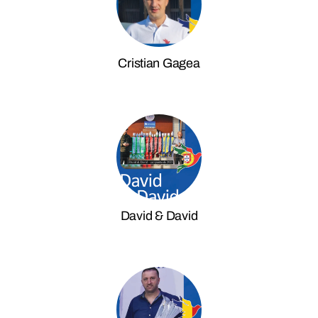
Cristian Gagea
David & David