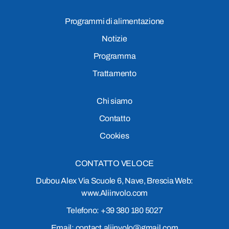
Programmi di alimentazione
Notizie
Programma
Trattamento
Chi siamo
Contatto
Cookies
CONTATTO VELOCE
Dubou Alex Via Scuole 6, Nave, Brescia Web:
www.Aliinvolo.com
Telefono: +39 380 180 5027
Email: contact.aliinvolo@gmail.com