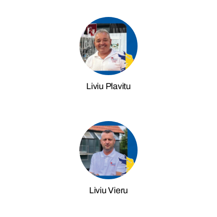
Liviu Plavitu
Liviu Vieru