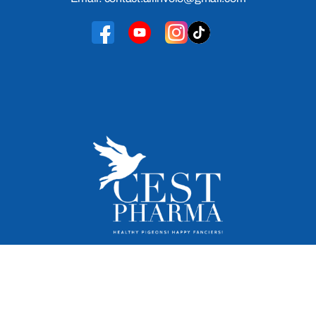
Cest Pharma 2026
© Tutti i diritti riservati