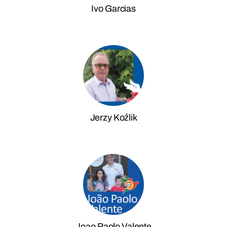
Ivo Garcias
Jerzy Koźlik
Joao Paolo Valente