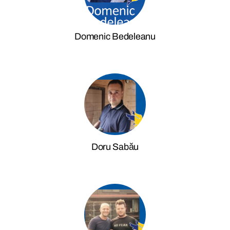
Domenic Bedeleanu
Doru Sabău