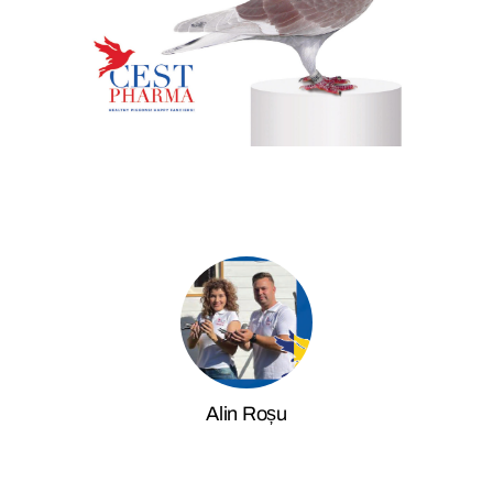
Alin Roșu