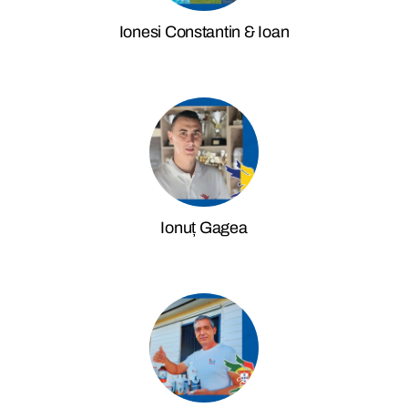
Ionesi Constantin & Ioan
Ionuț Gagea