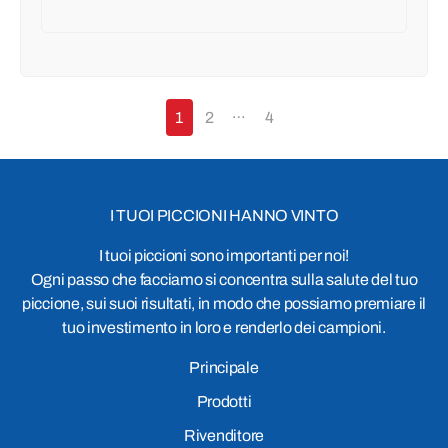
…
1
2
4
I TUOI PICCIONI HANNO VINTO
I tuoi piccioni sono importanti per noi!
Ogni passo che facciamo si concentra sulla salute del tuo
piccione, sui suoi risultati, in modo che possiamo premiare il
tuo investimento in loro e renderlo dei campioni.
Principale
Prodotti
Rivenditore