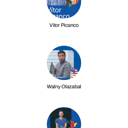
Vitor Picanco
Walny Olazabal