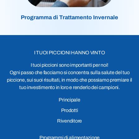
Programma di Trattamento Invernale
I TUOI PICCIONI HANNO VINTO
I tuoi piccioni sono importanti per noi!
Ogni passo che facciamo si concentra sulla salute del tuo
piccione, sui suoi risultati, in modo che possiamo premiare il
tuo investimento in loro e renderlo dei campioni.
Principale
Prodotti
Rivenditore
Programmi di alimentazione