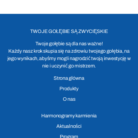
TWOJE GOŁĘBIE SĄ ZWYCIĘSKIE
Twoje gołębie są dla nas ważne!
Każdy nasz krok skupia się na zdrowiu twojego gołębia, na
jego wynikach, abyśmy mogli nagrodzić twoją inwestycję w
nie i uczynić go mistrzem.
Strona główna
Produkty
O nas
Harmonogramy karmienia
Aktualności
Program