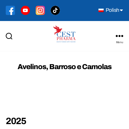
Polish
Menu
Cest
Pharma
Avelinos, Barroso e Camolas
2025