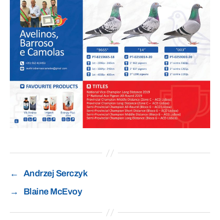
←
Andrzej Serczyk
→
Blaine McEvoy