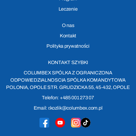
Leczenie
O nas
Kontakt
Polityka prywatności
KONTAKT SZYBKI
COLUMBEX SPÓLKA Z OGRANICZONA
ODPOWIEDZIALNOSCIA SPÓLKA KOMANDYTOWA
POLONIA, OPOLE STR. GRUDZICKA 55, 45-432, OPOLE
Telefon: +485 001 273 07
Email: r.kozlik@columbex.com.pl