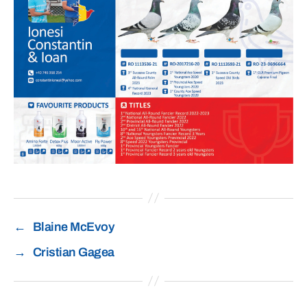
←
Blaine McEvoy
→
Cristian Gagea