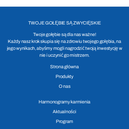
TWOJE GOŁĘBIE SĄ ZWYCIĘSKIE
Twoje gołębie są dla nas ważne!
Każdy nasz krok skupia się na zdrowiu twojego gołębia, na
jego wynikach, abyśmy mogli nagrodzić twoją inwestycję w
nie i uczynić go mistrzem.
Strona główna
Produkty
O nas
Harmonogramy karmienia
Aktualności
Program