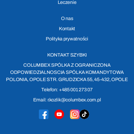
Leczenie
O nas
Kontakt
Polityka prywatności
KONTAKT SZYBKI
COLUMBEX SPÓLKA Z OGRANICZONA
ODPOWIEDZIALNOSCIA SPÓLKA KOMANDYTOWA
POLONIA, OPOLE STR. GRUDZICKA 55, 45-432, OPOLE
Telefon: +485 001 273 07
Email: r.kozlik@columbex.com.pl