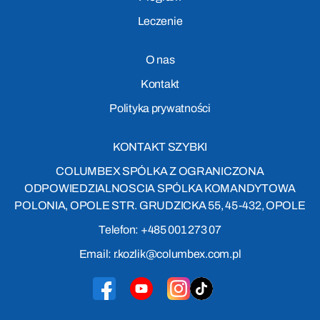
Leczenie
O nas
Kontakt
Polityka prywatności
KONTAKT SZYBKI
COLUMBEX SPÓLKA Z OGRANICZONA
ODPOWIEDZIALNOSCIA SPÓLKA KOMANDYTOWA
POLONIA, OPOLE STR. GRUDZICKA 55, 45-432, OPOLE
Telefon: +485 001 273 07
Email: r.kozlik@columbex.com.pl