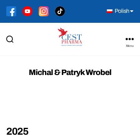
Polish
Menu
Cest
Pharma
Michal & Patryk Wrobel
2025