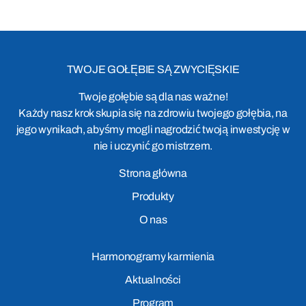
TWOJE GOŁĘBIE SĄ ZWYCIĘSKIE
Twoje gołębie są dla nas ważne!
Każdy nasz krok skupia się na zdrowiu twojego gołębia, na
jego wynikach, abyśmy mogli nagrodzić twoją inwestycję w
nie i uczynić go mistrzem.
Strona główna
Produkty
O nas
Harmonogramy karmienia
Aktualności
Program