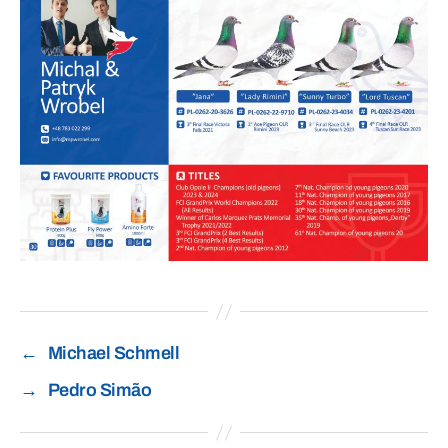
←
Michael Schmell
→
Pedro Simão