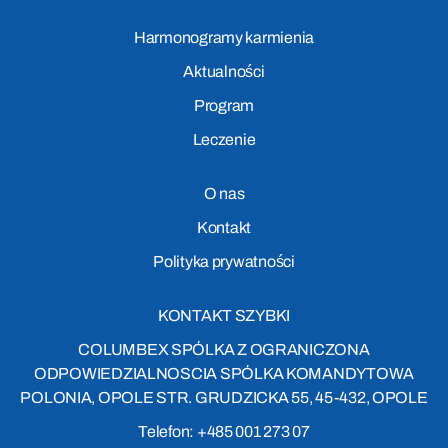
Harmonogramy karmienia
Aktualności
Program
Leczenie
O nas
Kontakt
Polityka prywatności
KONTAKT SZYBKI
COLUMBEX SPÓLKA Z OGRANICZONA
ODPOWIEDZIALNOSCIA SPÓLKA KOMANDYTOWA
POLONIA, OPOLE STR. GRUDZICKA 55, 45-432, OPOLE
Telefon: +485 001 273 07