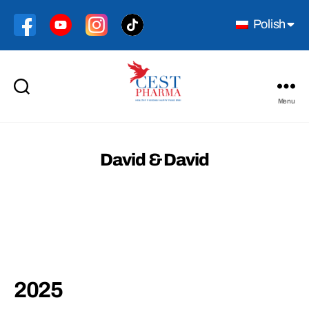
Polish
Menu
Cest
Pharma
David & David
2025