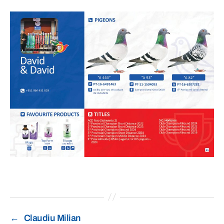
←
Claudiu Milian