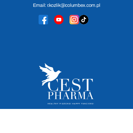
Email: r.kozlik@columbex.com.pl
Cest Pharma 2026
© Wszelkie prawa zastrzeżone