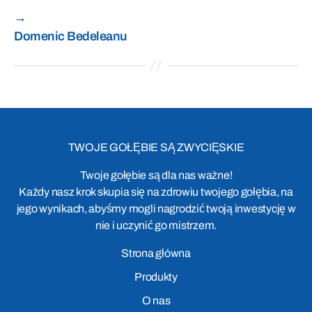
→
Domenic Bedeleanu
TWOJE GOŁĘBIE SĄ ZWYCIĘSKIE
Twoje gołębie są dla nas ważne!
Każdy nasz krok skupia się na zdrowiu twojego gołębia, na
jego wynikach, abyśmy mogli nagrodzić twoją inwestycję w
nie i uczynić go mistrzem.
Strona główna
Produkty
O nas