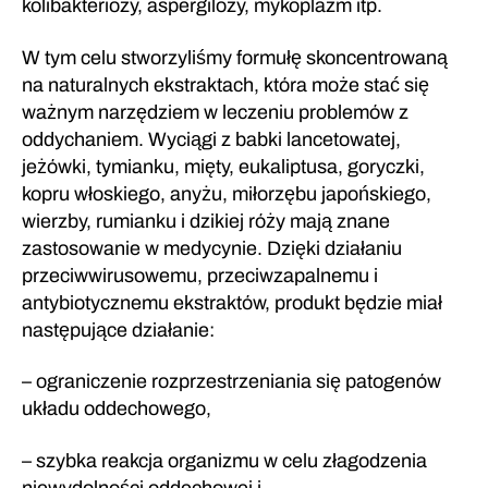
kolibakteriozy, aspergilozy, mykoplazm itp.
W tym celu stworzyliśmy formułę skoncentrowaną
na naturalnych ekstraktach, która może stać się
ważnym narzędziem w leczeniu problemów z
oddychaniem. Wyciągi z babki lancetowatej,
jeżówki, tymianku, mięty, eukaliptusa, goryczki,
kopru włoskiego, anyżu, miłorzębu japońskiego,
wierzby, rumianku i dzikiej róży mają znane
zastosowanie w medycynie. Dzięki działaniu
przeciwwirusowemu, przeciwzapalnemu i
antybiotycznemu ekstraktów, produkt będzie miał
następujące działanie:
– ograniczenie rozprzestrzeniania się patogenów
układu oddechowego,
– szybka reakcja organizmu w celu złagodzenia
niewydolności oddechowej i