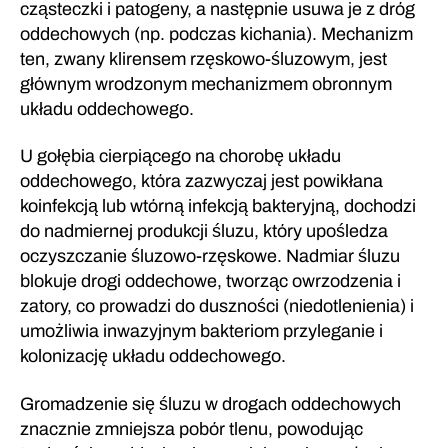
cząsteczki i patogeny, a następnie usuwa je z dróg
oddechowych (np. podczas kichania). Mechanizm
ten, zwany klirensem rzęskowo-śluzowym, jest
głównym wrodzonym mechanizmem obronnym
układu oddechowego.
U gołębia cierpiącego na chorobę układu
oddechowego, która zazwyczaj jest powikłana
koinfekcją lub wtórną infekcją bakteryjną, dochodzi
do nadmiernej produkcji śluzu, który upośledza
oczyszczanie śluzowo-rzęskowe. Nadmiar śluzu
blokuje drogi oddechowe, tworząc owrzodzenia i
zatory, co prowadzi do duszności (niedotlenienia) i
umożliwia inwazyjnym bakteriom przyleganie i
kolonizację układu oddechowego.
Gromadzenie się śluzu w drogach oddechowych
znacznie zmniejsza pobór tlenu, powodując