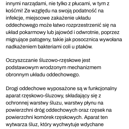
innymi narządami, nie tylko z płucami, w tym z
kośćmi! Ze względu na swoją podatność na
infekcje, miejscowe zakażenie układu
oddechowego może łatwo rozprzestrzenić się na
układ pokarmowy lub jajowód i odwrotnie, poprzez
migrujące patogeny, takie jak posocznica wywołana
nadkażeniem bakteriami coli u ptaków.
Oczyszczanie śluzowo-rzęskowe jest
podstawowym wrodzonym mechanizmem
obronnym układu oddechowego.
Drogi oddechowe wyposażone są w funkcjonalny
aparat rzęskowo-śluzowy, składający się z
ochronnej warstwy śluzu, warstwy płynu na
powierzchni dróg oddechowych oraz rzęsek na
powierzchni komórek rzęskowych. Aparat ten
wytwarza śluz, który wychwytuje wdychane