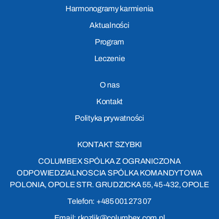
Harmonogramy karmienia
Aktualności
Program
Leczenie
O nas
Kontakt
Polityka prywatności
KONTAKT SZYBKI
COLUMBEX SPÓLKA Z OGRANICZONA
ODPOWIEDZIALNOSCIA SPÓLKA KOMANDYTOWA
POLONIA, OPOLE STR. GRUDZICKA 55, 45-432, OPOLE
Telefon: +485 001 273 07
Email: r.kozlik@columbex.com.pl