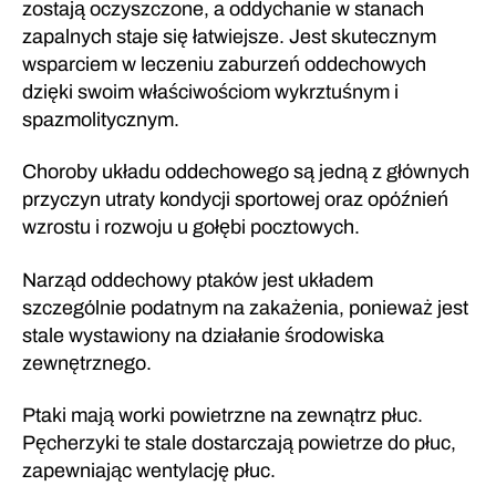
zostają oczyszczone, a oddychanie w stanach
zapalnych staje się łatwiejsze. Jest skutecznym
wsparciem w leczeniu zaburzeń oddechowych
dzięki swoim właściwościom wykrztuśnym i
spazmolitycznym.
Choroby układu oddechowego są jedną z głównych
przyczyn utraty kondycji sportowej oraz opóźnień
wzrostu i rozwoju u gołębi pocztowych.
Narząd oddechowy ptaków jest układem
szczególnie podatnym na zakażenia, ponieważ jest
stale wystawiony na działanie środowiska
zewnętrznego.
Ptaki mają worki powietrzne na zewnątrz płuc.
Pęcherzyki te stale dostarczają powietrze do płuc,
zapewniając wentylację płuc.