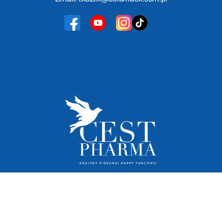
Cest Pharma 2026
© Wszelkie prawa zastrzeżone