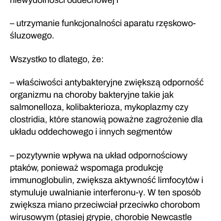
– utrzymanie funkcjonalności aparatu rzęskowo-
śluzowego.
Wszystko to dlatego, że:
– właściwości antybakteryjne zwiększą odporność
organizmu na choroby bakteryjne takie jak
salmonelloza, kolibakterioza, mykoplazmy czy
clostridia, które stanowią poważne zagrożenie dla
układu oddechowego i innych segmentów
– pozytywnie wpływa na układ odpornościowy
ptaków, ponieważ wspomaga produkcję
immunoglobulin, zwiększa aktywność limfocytów i
stymuluje uwalnianie interferonu-γ. W ten sposób
zwiększa miano przeciwciał przeciwko chorobom
wirusowym (ptasiej grypie, chorobie Newcastle