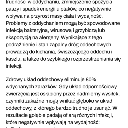
trudności w oddychaniu, zmniejszenie spożycia
paszy i spadek energii u ptaków, co negatywnie
wpływa na przyrost masy ciała i wydajność.
Problemy z oddychaniem mogą być spowodowane
infekcją bakteryjną, wirusową i grzybiczą lub
ekspozycją na alergeny. Wynikające z tego
podrażnienie i stan zapalny dróg oddechowych
prowadzą do kichania, świszczącego oddechu i
kaszlu, a także do szybkiego rozprzestrzeniania się
infekcji.
Zdrowy układ oddechowy eliminuje 80%
wdychanych zarazków. Gdy układ odpornościowy
zwierzęcia jest osłabiony przez nadmierny wysiłek,
czynniki zakaźne mogą wnikać głęboko w układ
oddechowy, z którego bardzo trudno je usunąć. W
rezultacie gołębie padają ofiarą różnych infekcji,
które negatywnie wpływają na wydajność: