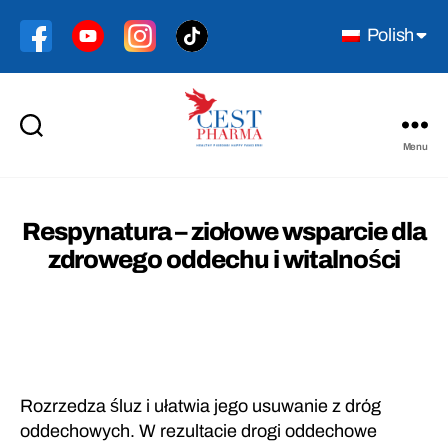
Polish
Menu
Cest
Pharma
Respynatura – ziołowe wsparcie dla
zdrowego oddechu i witalności
Rozrzedza śluz i ułatwia jego usuwanie z dróg
oddechowych. W rezultacie drogi oddechowe