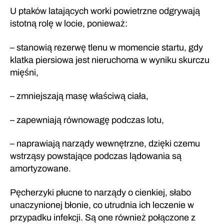
U ptaków latających worki powietrzne odgrywają
istotną rolę w locie, ponieważ:
– stanowią rezerwę tlenu w momencie startu, gdy
klatka piersiowa jest nieruchoma w wyniku skurczu
mięśni,
– zmniejszają masę właściwą ciała,
– zapewniają równowagę podczas lotu,
– naprawiają narządy wewnętrzne, dzięki czemu
wstrząsy powstające podczas lądowania są
amortyzowane.
Pęcherzyki płucne to narządy o cienkiej, słabo
unaczynionej błonie, co utrudnia ich leczenie w
przypadku infekcji. Są one również połączone z