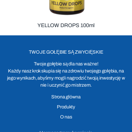
YELLOW DROPS 100ml
TWOJE GOŁĘBIE SĄ ZWYCIĘSKIE
Twoje gołębie są dla nas ważne!
Każdy nasz krok skupia się na zdrowiu twojego gołębia, na
jego wynikach, abyśmy mogli nagrodzić twoją inwestycję w
nie i uczynić go mistrzem.
Strona główna
Produkty
O nas