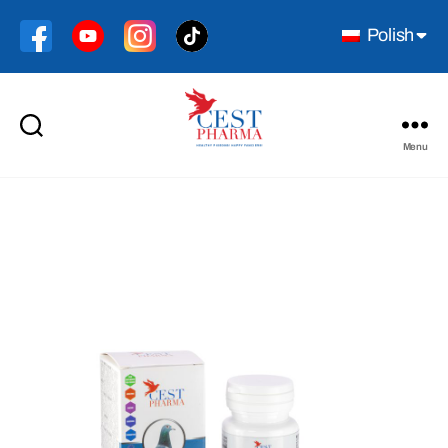
Polish
Menu
Cest
Pharma