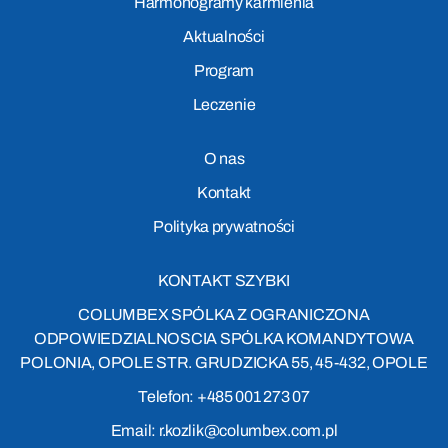
Harmonogramy karmienia
Aktualności
Program
Leczenie
O nas
Kontakt
Polityka prywatności
KONTAKT SZYBKI
COLUMBEX SPÓLKA Z OGRANICZONA
ODPOWIEDZIALNOSCIA SPÓLKA KOMANDYTOWA
POLONIA, OPOLE STR. GRUDZICKA 55, 45-432, OPOLE
Telefon: +485 001 273 07
Email: r.kozlik@columbex.com.pl