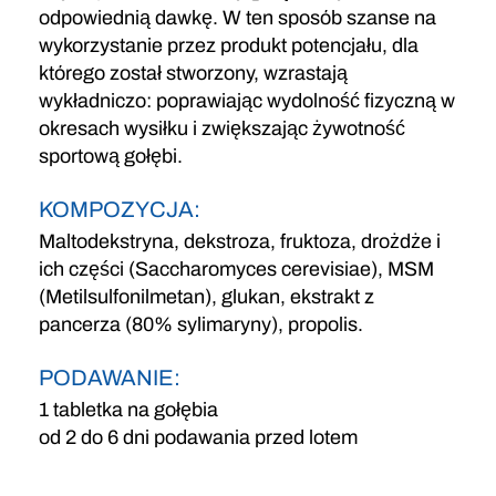
odpowiednią dawkę. W ten sposób szanse na
wykorzystanie przez produkt potencjału, dla
którego został stworzony, wzrastają
wykładniczo: poprawiając wydolność fizyczną w
okresach wysiłku i zwiększając żywotność
sportową gołębi.
KOMPOZYCJA:
Maltodekstryna, dekstroza, fruktoza, drożdże i
ich części (Saccharomyces cerevisiae), MSM
(Metilsulfonilmetan), glukan, ekstrakt z
pancerza (80% sylimaryny), propolis.
PODAWANIE:
1 tabletka na gołębia
od 2 do 6 dni podawania przed lotem