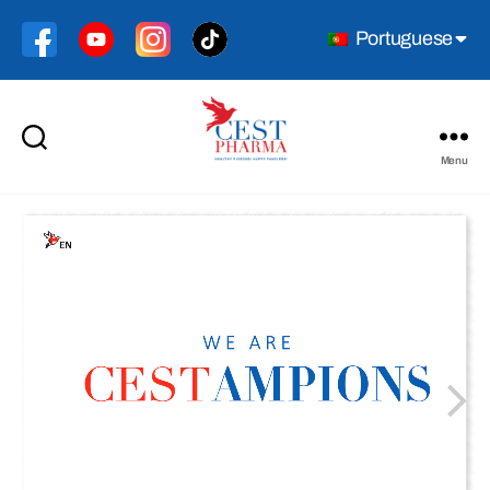
Portuguese
Menu
Cest
Pharma