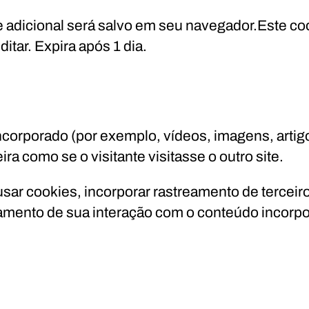
ie adicional será salvo em seu navegador.Este c
itar. Expira após 1 dia.
incorporado (por exemplo, vídeos, imagens, artig
 como se o visitante visitasse o outro site.
sar cookies, incorporar rastreamento de terceiro
amento de sua interação com o conteúdo incorpor