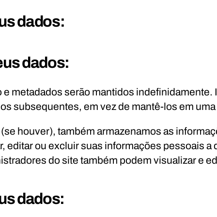
us dados:
us dados:
o e metadados serão mantidos indefinidamente. 
os subsequentes, em vez de mantê-los em uma 
e (se houver), também armazenamos as informaçõ
r, editar ou excluir suas informações pessoais 
istradores do site também podem visualizar e ed
eus dados: