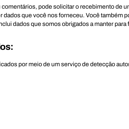
u comentários, pode solicitar o recebimento de
r dados que você nos forneceu. Você também pod
clui dados que somos obrigados a manter para fi
dos:
ficados por meio de um serviço de detecção aut