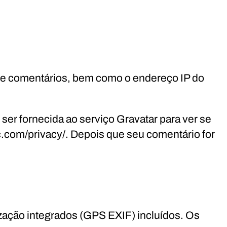
 de comentários, bem como o endereço IP do
er fornecida ao serviço Gravatar para ver se
tic.com/privacy/. Depois que seu comentário for
ização integrados (GPS EXIF) incluídos. Os