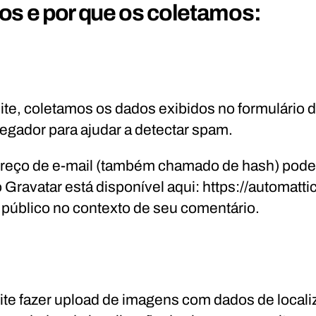
s e por que os coletamos:
ite, coletamos os dados exibidos no formulário
vegador para ajudar a detectar spam.
ereço de e-mail (também chamado de hash) pode s
o Gravatar está disponível aqui: https://automat
 o público no contexto de seu comentário.
evite fazer upload de imagens com dados de local