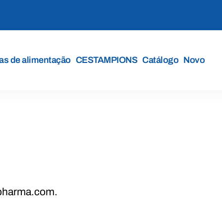
s de alimentação
CESTAMPIONS
Catálogo
Novo
-pharma.com.