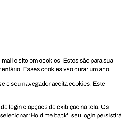
mail e site em cookies. Estes são para sua
mentário. Esses cookies vão durar um ano.
 se o seu navegador aceita cookies. Este
e login e opções de exibição na tela. Os
lecionar ‘Hold me back’, seu login persistirá