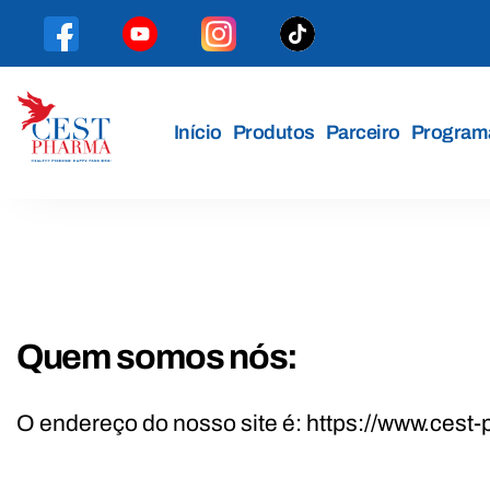
Início
Produtos
Parceiro
Programa
Cest
Pharma
Quem somos nós:
O endereço do nosso site é: https://www.cest