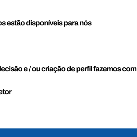
s estão disponíveis para nós
cisão e / ou criação de perfil fazemos com
etor