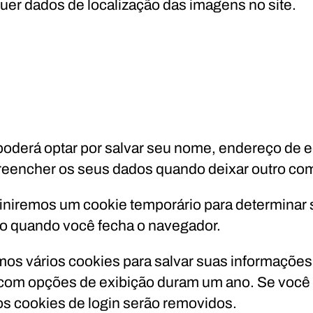
squer dados de localização das imagens no site.
oderá optar por salvar seu nome, endereço de e-
preencher os seus dados quando deixar outro co
efiniremos um cookie temporário para determinar
do quando você fecha o navegador.
s vários cookies para salvar suas informações d
 com opções de exibição duram um ano. Se você se
os cookies de login serão removidos.