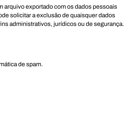
 um arquivo exportado com os dados pessoais
e solicitar a exclusão de quaisquer dados
ns administrativos, jurídicos ou de segurança.
omática de spam.