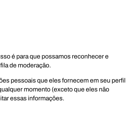
Isso é para que possamos reconhecer e
fila de moderação.
es pessoais que eles fornecem em seu perfil
a qualquer momento (exceto que eles não
itar essas informações.