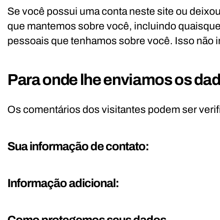
Se você possui uma conta neste site ou deixo
que mantemos sobre você, incluindo quaisque
pessoais que tenhamos sobre você. Isso não in
Para onde lhe enviamos os da
Os comentários dos visitantes podem ser veri
Sua informação de contato:
Informação adicional:
Como protegemos seus dados