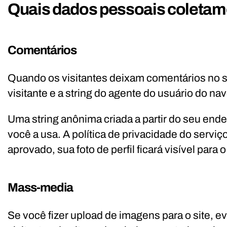
Quais dados pessoais coletamo
Comentários
Quando os visitantes deixam comentários no s
visitante e a string do agente do usuário do na
Uma string anônima criada a partir do seu end
você a usa. A política de privacidade do serviç
aprovado, sua foto de perfil ficará visível para
Mass-media
Se você fizer upload de imagens para o site, 