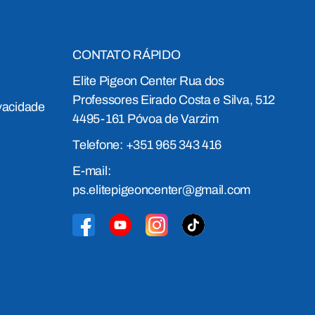
CONTATO RÁPIDO
Elite Pigeon Center Rua dos
Professores Eirado Costa e Silva, 512
ivacidade
4495-161 Póvoa de Varzim
Telefone: +351 965 343 416
E-mail:
ps.elitepigeoncenter@gmail.com