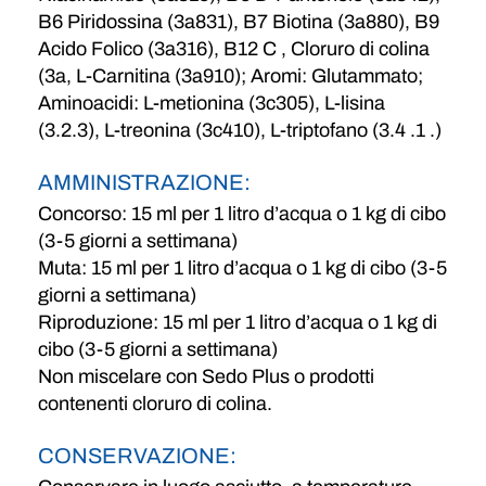
B6 ​​​​Piridossina (3a831), B7 Biotina (3a880), B9
Acido Folico (3a316), B12 C , Cloruro di colina
(3a, L-Carnitina (3a910); Aromi: Glutammato;
Aminoacidi: L-metionina (3c305), L-lisina
(3.2.3), L-treonina (3c410), L-triptofano (3.4 .1 .)
AMMINISTRAZIONE:
Concorso: 15 ml per 1 litro d’acqua o 1 kg di cibo
(3-5 giorni a settimana)
Muta: 15 ml per 1 litro d’acqua o 1 kg di cibo (3-5
giorni a settimana)
Riproduzione: 15 ml per 1 litro d’acqua o 1 kg di
cibo (3-5 giorni a settimana)
Non miscelare con Sedo Plus o prodotti
contenenti cloruro di colina.
CONSERVAZIONE: