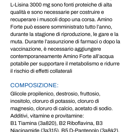
L-Lisina 3000 mg sono fonti proteiche di alta
qualità e sono necessarie per costruire e
recuperare i muscoli dopo una corsa. Amino
Forte può essere somministrato tutto l’anno,
durante la stagione di riproduzione, le gare e la
muta. Durante l’assunzione di farmaci o dopo la
vaccinazione, è necessario aggiungere
contemporaneamente Amino Forte all’acqua
potabile per supportare il metabolismo e ridurre
il rischio di effetti collaterali
COMPOSIZIONE:
Glicole propilenico, destrosio, fruttosio,
inositolo, cloruro di potassio, cloruro di
magnesio, cloruro di calcio, acetato di sodio.
Additivi, vitamine e provitamine:
B1 Tiamina (3a820), B2 Riboflavina, B3
Niacinamide (3a315), B5 D-Pantenolo (3a842),