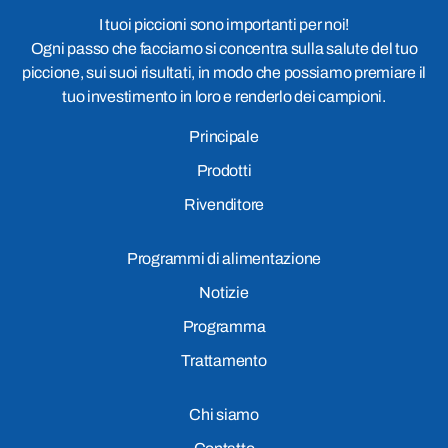
I tuoi piccioni sono importanti per noi!
Ogni passo che facciamo si concentra sulla salute del tuo
piccione, sui suoi risultati, in modo che possiamo premiare il
tuo investimento in loro e renderlo dei campioni.
Principale
Prodotti
Rivenditore
Programmi di alimentazione
Notizie
Programma
Trattamento
Chi siamo