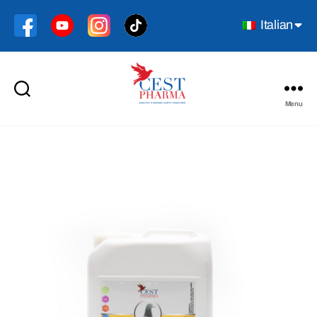
Italian
Menu
Cest
Pharma