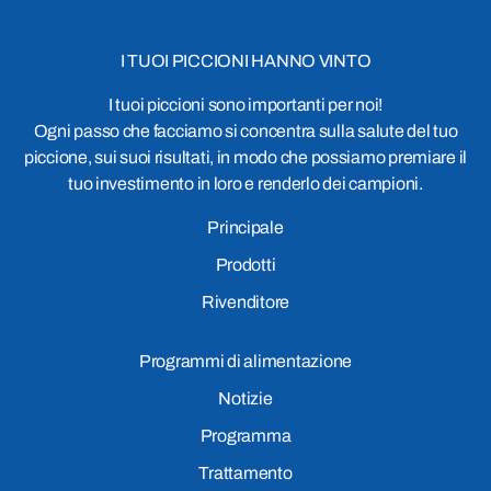
I TUOI PICCIONI HANNO VINTO
I tuoi piccioni sono importanti per noi!
Ogni passo che facciamo si concentra sulla salute del tuo
piccione, sui suoi risultati, in modo che possiamo premiare il
tuo investimento in loro e renderlo dei campioni.
Principale
Prodotti
Rivenditore
Programmi di alimentazione
Notizie
Programma
Trattamento