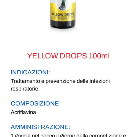
YELLOW DROPS 100ml
INDICAZIONI:
Trattamento e prevenzione delle infezioni
respiratorie.
COMPOSIZIONE:
Acriflavina
AMMINISTRAZIONE:
1 goccia nel becco il giorno della competizione e