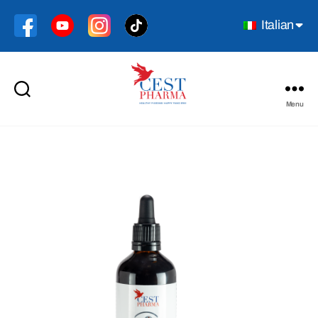
Italian
Menu
Cest
Pharma