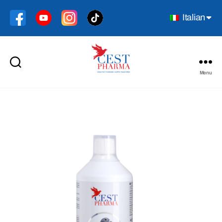
Italian
Menu
Cest
Pharma