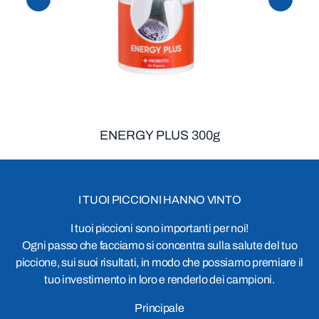
ENERGY PLUS 300g
I TUOI PICCIONI HANNO VINTO
I tuoi piccioni sono importanti per noi!
Ogni passo che facciamo si concentra sulla salute del tuo
piccione, sui suoi risultati, in modo che possiamo premiare il
tuo investimento in loro e renderlo dei campioni.
Principale