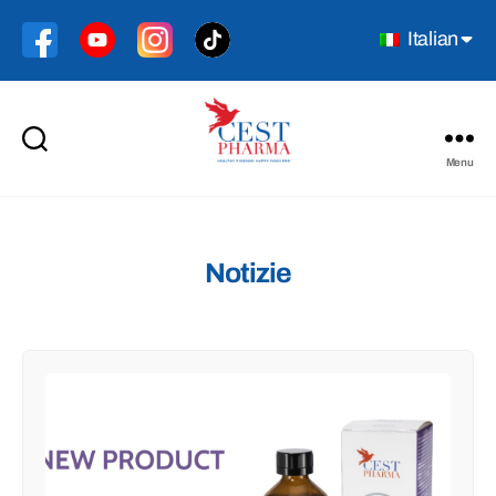
Italian
Menu
Cest
Pharma
Notizie