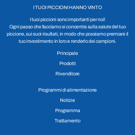
I TUOI PICCIONI HANNO VINTO
I tuoi piccioni sono importanti per noi!
Ogni passo che facciamo si concentra sulla salute del tuo
piccione, sui suoi risultati, in modo che possiamo premiare il
tuo investimento in loro e renderlo dei campioni.
Principale
Prodotti
Rivenditore
Programmi di alimentazione
Notizie
Programma
Trattamento