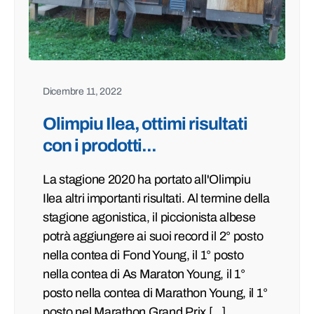
Dicembre 11, 2022
Olimpiu Ilea, ottimi risultati
con i prodotti...
La stagione 2020 ha portato all'Olimpiu
Ilea altri importanti risultati. Al termine della
stagione agonistica, il piccionista albese
potrà aggiungere ai suoi record il 2° posto
nella contea di Fond Young, il 1° posto
nella contea di As Maraton Young, il 1°
posto nella contea di Marathon Young, il 1°
posto nel Marathon Grand Prix […]