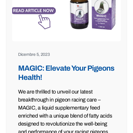
Dicembre 5, 2023
MAGIC: Elevate Your Pigeons
Health!
We are thrilled to unveil our latest
breakthrough in pigeon racing care –
MAGIC, a liquid supplementary feed
enriched with a unique blend of fatty acids
designed to revolutionize the well-being
and performance of your racing pigeons.