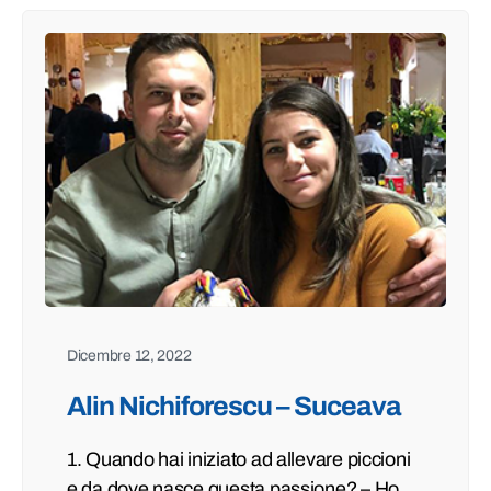
Dicembre 12, 2022
Alin Nichiforescu – Suceava
1. Quando hai iniziato ad allevare piccioni
e da dove nasce questa passione? – Ho