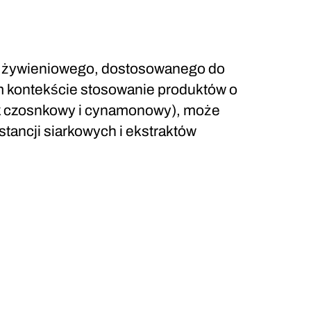
ia żywieniowego, dostosowanego do
ym kontekście stosowanie produktów o
lejek czosnkowy i cynamonowy), może
ancji siarkowych i ekstraktów