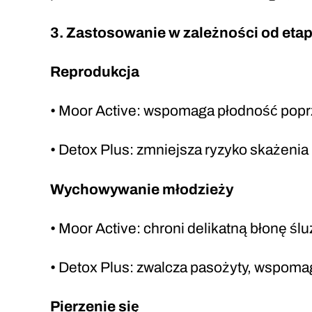
3. Zastosowanie w zależności od eta
Reprodukcja
• Moor Active: wspomaga płodność popr
• Detox Plus: zmniejsza ryzyko skażeni
Wychowywanie młodzieży
• Moor Active: chroni delikatną błonę ś
• Detox Plus: zwalcza pasożyty, wspoma
Pierzenie się