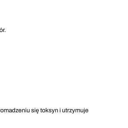
ór.
romadzeniu się toksyn i utrzymuje