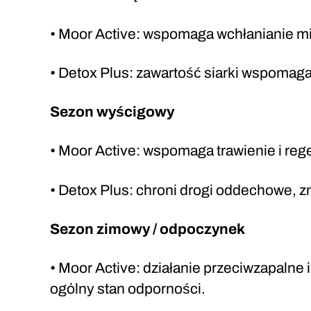
• Moor Active: wspomaga wchłanianie m
• Detox Plus: zawartość siarki wspomaga
Sezon wyścigowy
• Moor Active: wspomaga trawienie i re
• Detox Plus: chroni drogi oddechowe, z
Sezon zimowy / odpoczynek
• Moor Active: działanie przeciwzapalne
ogólny stan odporności.