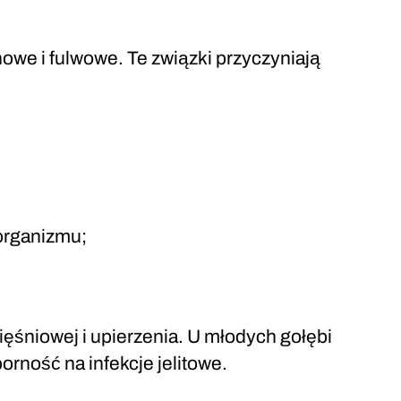
owe i fulwowe. Te związki przyczyniają
 organizmu;
ęśniowej i upierzenia. U młodych gołębi
orność na infekcje jelitowe.