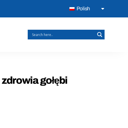
Polish
 zdrowia gołębi