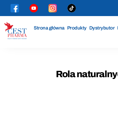
Strona główna
Produkty
Dystrybutor
Cest
Pharma
Rola naturalny