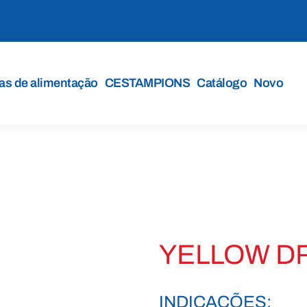
s de alimentação
CESTAMPIONS
Catálogo
Novo
YELLOW DR
INDICAÇÕES: