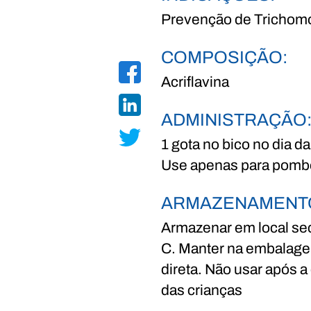
Prevenção de Trichomo
COMPOSIÇÃO:
Acriflavina
ADMINISTRAÇÃO
1 gota no bico no dia d
Use apenas para pomb
ARMAZENAMENT
Armazenar em local sec
C. Manter na embalagem
direta. Não usar após a
das crianças