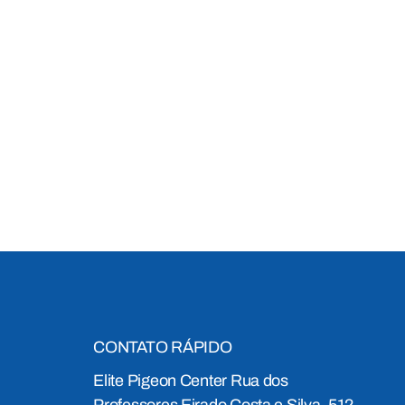
CONTATO RÁPIDO
Elite Pigeon Center Rua dos
Professores Eirado Costa e Silva, 512