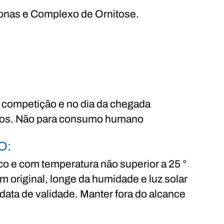
nas e Complexo de Ornitose.
:
a competição e no dia da chegada
os. Não para consumo humano
O:
o e com temperatura não superior a 25 °
 original, longe da humidade e luz solar
 data de validade. Manter fora do alcance