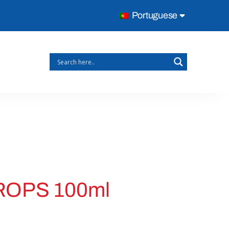
Portuguese
OPS 100ml