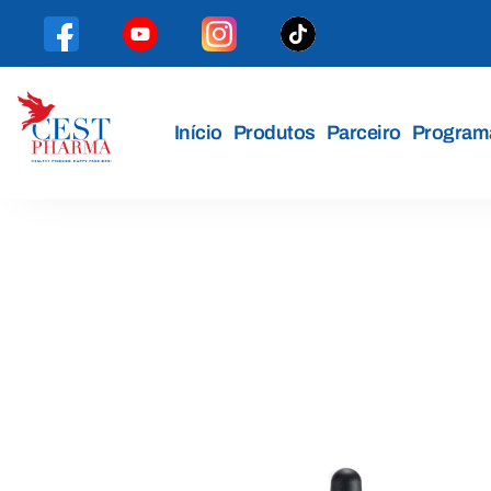
Início
Produtos
Parceiro
Programa
Cest
Pharma