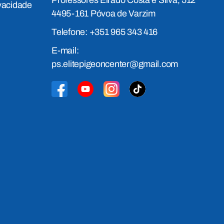
ivacidade
4495-161 Póvoa de Varzim
Telefone: +351 965 343 416
E-mail:
ps.elitepigeoncenter@gmail.com